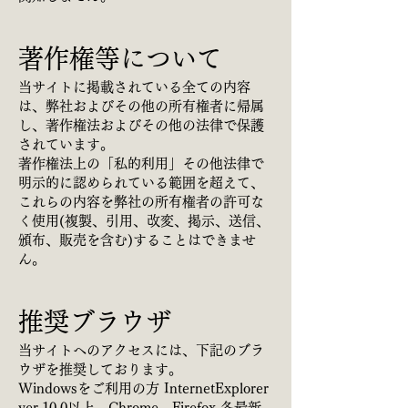
著作権等について
当サイトに掲載されている全ての内容
は、弊社およびその他の所有権者に帰属
し、著作権法およびその他の法律で保護
されています。
著作権法上の「私的利用」その他法律で
明示的に認められている範囲を超えて、
これらの内容を弊社の所有権者の許可な
く使用(複製、引用、改変、掲示、送信、
頒布、販売を含む)することはできませ
ん。
推奨ブラウザ
当サイトへのアクセスには、下記のブラ
ウザを推奨しております。
Windowsをご利用の方 InternetExplorer
ver.10.0以上、Chrome、Firefox 各最新