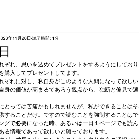
2023年11月20日
読了時間: 1分
日
れぞれ、思いを込めてプレゼントをするようにしており
を購入してプレゼントしてます。
れぞれに対し、私自身がこのような人間になって欲しい
自身の価値が高まるであろう観点から、独断と偏見で選
にとっては苦痛かもしれませんが、私ができることはそ
供することだけ。ですので読むことを強制することはで
ングで必要になった時、あるいは一日１ページでも読ん
ある情報であって欲しいと願っております。