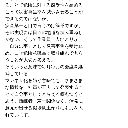
ることで危険に対する感受性を高める
ことで災害発生率を減少させることが
できるのではないか。
安全第一と口で言うのは簡単ですが、
その実現には日々の地道な積み重ねし
かない。そして作業員一人ひとりが
「自分の事」として災害事例を受け止
め、日々危険意識高く取り組んでもら
うことが大切と考える。
そういった意味で毎月毎月の会議を継
続している。
マンネリ化を防ぐ意味でも、さまざま
な情報を、社員が工夫して発表するこ
とで自分事としてとらえる癖もつくと
思う。熟練者　若手関係なく、活発に
意見が出せる職場風土作りにも力を入
れています。