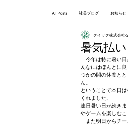
All Posts
社長ブログ
お知らせ
クイック株式会社
暑気払い
　今年は特に暑い日
んなにはほんとに良
つかの間の休養とと
ん。
ということで本日は
くれました。
連日暑い日が続きま
やゲームを楽しむこ
　また明日からチー