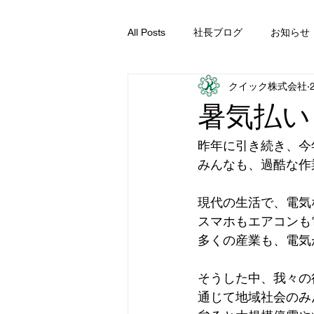
All Posts
社長ブログ
お知らせ
クイック株式会社
暑気払い
昨年に引き続き、今
みんなも、過酷な作
現代の生活で、電気
スマホもエアコンも
多くの産業も、電気
そうした中、我々の
通じて地域社会のみ