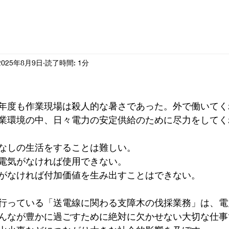
2025年8月9日
読了時間: 1分
年度も作業現場は殺人的な暑さであった。外で働いてく
業環境の中、日々電力の安定供給のために尽力をしてく
なしの生活をすることは難しい。
電気がなければ使用できない。
がなければ付加価値を生み出すことはできない。
行っている「送電線に関わる支障木の伐採業務」は、電
んなが豊かに過ごすために絶対に欠かせない大切な仕事