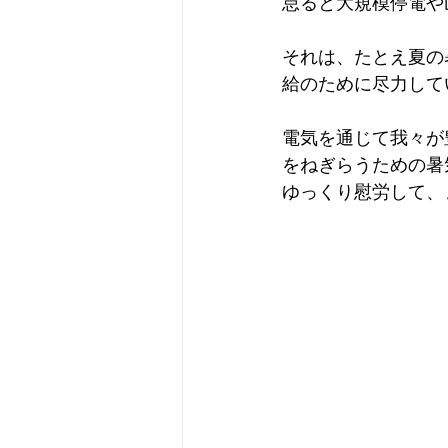
怠ると大規模停電や
それは、たとえ夏の
給のために尽力して
電気を通じて我々が
をねぎらうための暑
ゆっくり慰労して、